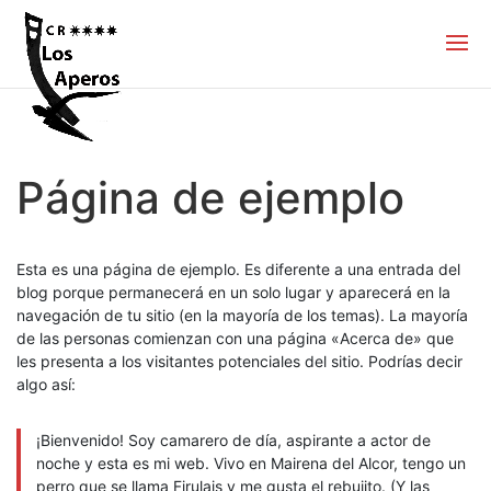
G-NX49KC3YRR
Página de ejemplo
Esta es una página de ejemplo. Es diferente a una entrada del
blog porque permanecerá en un solo lugar y aparecerá en la
navegación de tu sitio (en la mayoría de los temas). La mayoría
de las personas comienzan con una página «Acerca de» que
les presenta a los visitantes potenciales del sitio. Podrías decir
algo así:
¡Bienvenido! Soy camarero de día, aspirante a actor de
noche y esta es mi web. Vivo en Mairena del Alcor, tengo un
perro que se llama Firulais y me gusta el rebujito. (Y las